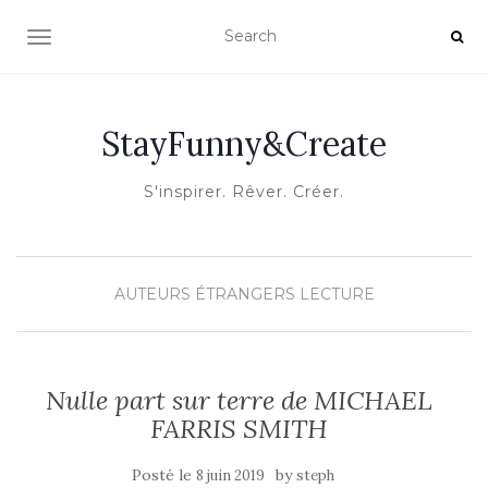
OUVRIR/FERMER LA NAVIGATION
StayFunny&Create
S'inspirer. Rêver. Créer.
AUTEURS ÉTRANGERS
LECTURE
Nulle part sur terre de MICHAEL
FARRIS SMITH
Posté le
by
8 juin 2019
steph