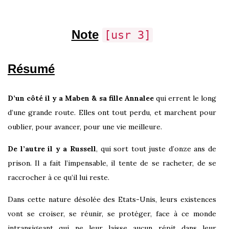
Note
[usr 3]
Résumé
D’un côté il y a Maben & sa fille Annalee
qui errent le long
d’une grande route. Elles ont tout perdu, et marchent pour
oublier, pour avancer, pour une vie meilleure.
De l’autre il y a Russell
, qui sort tout juste d’onze ans de
prison. Il a fait l’impensable, il tente de se racheter, de se
raccrocher à ce qu’il lui reste.
Dans cette nature désolée des Etats-Unis, leurs existences
vont se croiser, se réunir, se protéger, face à ce monde
intransigeant qui ne leur laisse aucun répit dans leur