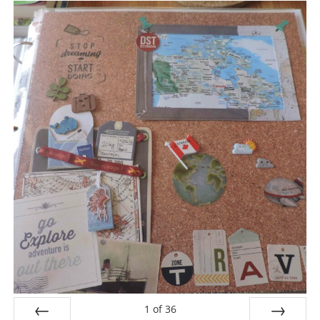
1
of
36