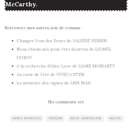
McCarthy.
Retrouvez mes autres avis de romans :
Changer l’eau des fleurs de VALERIE PERRIN
Nous étions nés pour être heureux de LIONEL
DUROY
A la recherche d’Alice Love de LIANE MORIARTY
Au cœur de l’été de VIVECA STEN
La mémoire des vignes de ANN MAH
No comments yet
AMES PERDUES
PRISON
REVE AMÉRICAIN
ROUTE