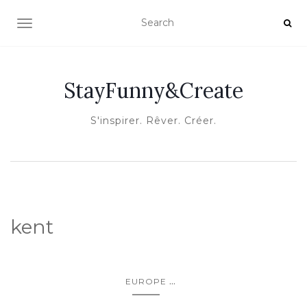
OUVRIR/FERMER LA NAVIGATION
StayFunny&Create
S'inspirer. Rêver. Créer.
kent
...
EUROPE